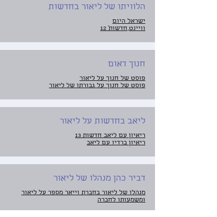
הלוויתו של ליאור בחדשות
ישראל היום
וויינט
,
חדשותֿ 12
חנוך דאום
פוסט של חנוך על ליאור
פוסט של חנוך על גבורתו של ליאור
ליאב בחדשות על ליאור
ריאיון עם ליאב חדשות 13
ריאיון ברדיו עם ליאב
דביר כהן מנהלו של ליאור
מנהלו של ליאור בחברת וייאר מספר על ליאור
ומשמעותו לחברה