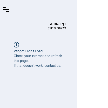
דף הנצחה
ליאור סיוון
Widget Didn’t Load
Check your internet and refresh
this page.
If that doesn’t work, contact us.