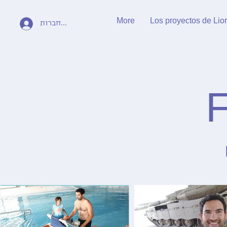
More
Los proyectos de Lior
התחברות
F